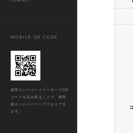
CONTACT
MOBILE QR CODE
携帯のバーコードリーダーでQR
コードを読み取ることで、携帯
版ホームページへアクセスでき
ます。