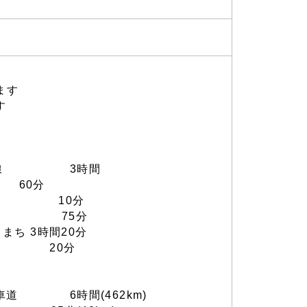
ます
す
線 3時間
 60分
線 10分
 75分
3時間20分
 20分
6時間(462km)