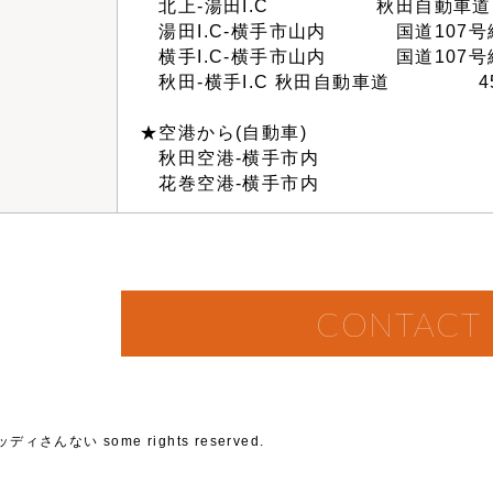
北上-湯田I.C 秋田自動車道 
湯田I.C-横手市山内 国道107号
横手I.C-横手市山内 国道107号
秋田-横手I.C 秋田自動車道 45分
★空港から(自動車)
秋田空港-横手市内 1
花巻空港-横手市内 1
CONTACT
ッディさんない some rights reserved.