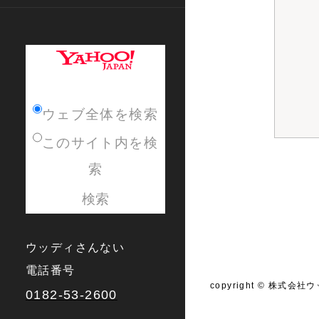
ウェブ全体を検索
このサイト内を検
索
ウッディさんない
電話番号
copyright © 株式会社ウ
0182-53-2600