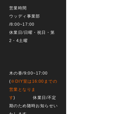
営業時間
ウッディ事業部
/8:00~17:00
休業日/日曜・祝日・第
2・4土曜
木の香/9:00~17:00
(
※DIY室は16:00までの
営業となりま
す
) 休業日/不定
期のため随時お知らせい
たします