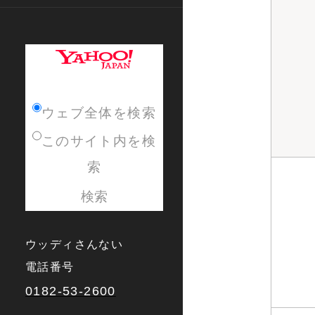
ウェブ全体を検索
このサイト内を検
索
ウッディさんない
電話番号
0182-53-2600