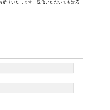
お断りいたします。送信いただいても対応
歳