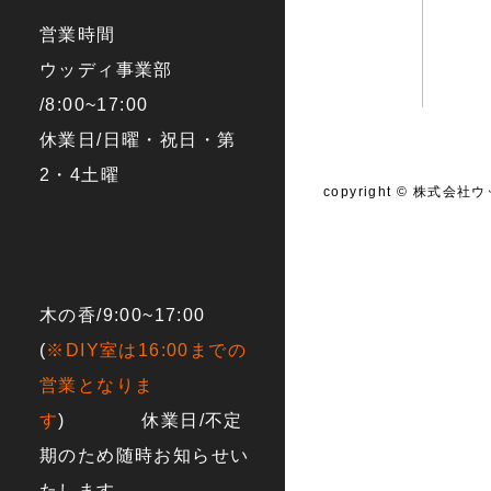
営業時間
ウッディ事業部
/8:00~17:00
休業日/日曜・祝日・第
2・4土曜
copyright © 株式会社ウ
木の香/9:00~17:00
(
※DIY室は16:00までの
営業となりま
す
) 休業日/不定
期のため随時お知らせい
たします