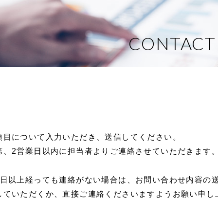
CONTACT
項目について入力いただき、送信してください。
第、2営業日以内に担当者よりご連絡させていただきます
5日以上経っても連絡がない場合は、お問い合わせ内容の
していただくか、直接ご連絡くださいますようお願い申し