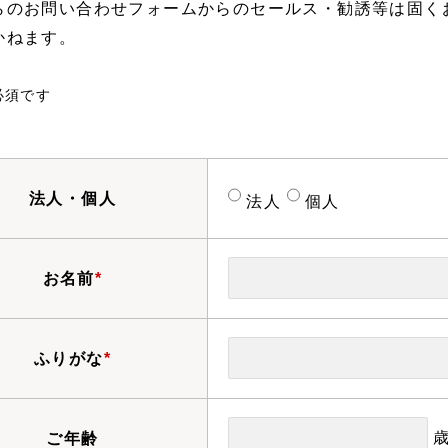
らのお問い合わせフォームからのセールス・勧誘等は固く
かねます。
必須です
法人・個人
法人
個人
お名前
*
ふりがな
*
ご年齢