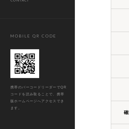
CONTACT
MOBILE QR CODE
携帯のバーコードリーダーでQR
コードを読み取ることで、携帯
版ホームページへアクセスでき
ます。
確