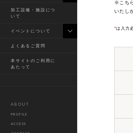
※こち
加工設備・施設につ
いたし
いて
*
は入力
イベントについて
よくあるご質問
本サイトのご利用に
あたって
ABOUT
PROFILE
ACCESS